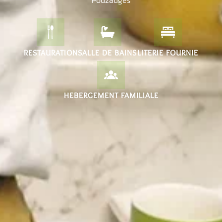
Pouzauges
RESTAURATION
SALLE DE BAINS
LITERIE FOURNIE
HEBERGEMENT FAMILIALE