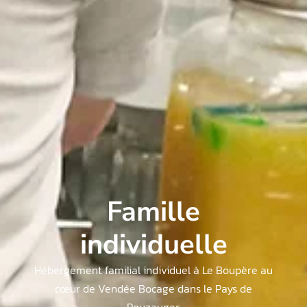
Famille
individuelle
Hébergement familial individuel à Le Boupère au
cœur de Vendée Bocage dans le Pays de